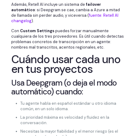
Además, Retell AI incluye un sistema de
failover
automático
: si Deepgram se cae, cambia a Azure a mitad
de llamada sin perder audio, y viceversa (
fuente: Retell AI
changelog
).
Con
Custom Settings
puedes forzar manualmente
cualquiera de los tres proveedores. Es útil cuando detectas
problemas concretos de transcripción en un agente:
nombres mal transcritos, acentos regionales, etc.
Cuándo usar cada uno
en tus proyectos
Usa Deepgram (o deja el modo
automático) cuando:
Tu agente habla en español estándar u otro idioma
común, en un solo idioma.
La prioridad máxima es velocidad y fluidez en la
conversación.
Necesitas la mayor fiabilidad y el menor riesgo (es el