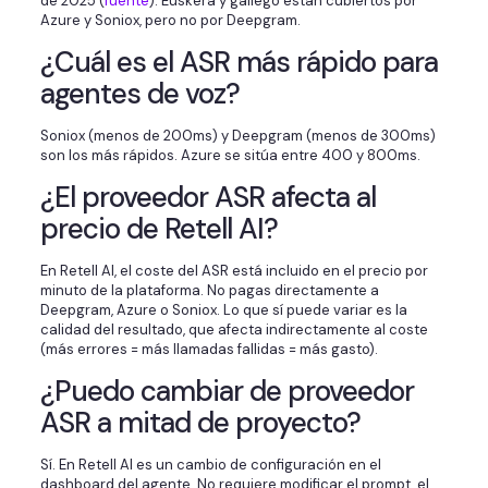
de 2025 (
fuente
). Euskera y gallego están cubiertos por
Azure y Soniox, pero no por Deepgram.
¿Cuál es el ASR más rápido para
agentes de voz?
Soniox (menos de 200ms) y Deepgram (menos de 300ms)
son los más rápidos. Azure se sitúa entre 400 y 800ms.
¿El proveedor ASR afecta al
precio de Retell AI?
En Retell AI, el coste del ASR está incluido en el precio por
minuto de la plataforma. No pagas directamente a
Deepgram, Azure o Soniox. Lo que sí puede variar es la
calidad del resultado, que afecta indirectamente al coste
(más errores = más llamadas fallidas = más gasto).
¿Puedo cambiar de proveedor
ASR a mitad de proyecto?
Sí. En Retell AI es un cambio de configuración en el
dashboard del agente. No requiere modificar el prompt, el