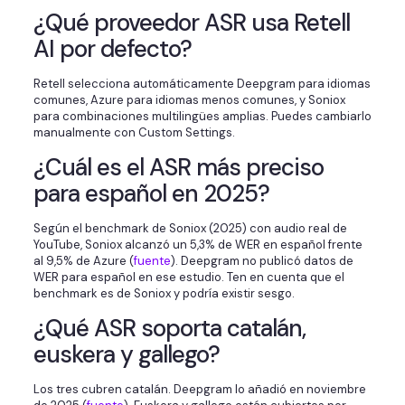
¿Qué proveedor ASR usa Retell
AI por defecto?
Retell selecciona automáticamente Deepgram para idiomas
comunes, Azure para idiomas menos comunes, y Soniox
para combinaciones multilingües amplias. Puedes cambiarlo
manualmente con Custom Settings.
¿Cuál es el ASR más preciso
para español en 2025?
Según el benchmark de Soniox (2025) con audio real de
YouTube, Soniox alcanzó un 5,3% de WER en español frente
al 9,5% de Azure (
fuente
). Deepgram no publicó datos de
WER para español en ese estudio. Ten en cuenta que el
benchmark es de Soniox y podría existir sesgo.
¿Qué ASR soporta catalán,
euskera y gallego?
Los tres cubren catalán. Deepgram lo añadió en noviembre