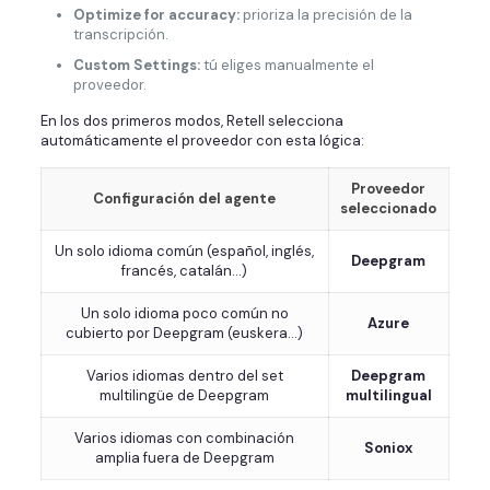
Optimize for accuracy:
prioriza la precisión de la
transcripción.
Custom Settings:
tú eliges manualmente el
proveedor.
En los dos primeros modos, Retell selecciona
automáticamente el proveedor con esta lógica:
Proveedor
Configuración del agente
seleccionado
Un solo idioma común (español, inglés,
Deepgram
francés, catalán…)
Un solo idioma poco común no
Azure
cubierto por Deepgram (euskera…)
Varios idiomas dentro del set
Deepgram
multilingüe de Deepgram
multilingual
Varios idiomas con combinación
Soniox
amplia fuera de Deepgram