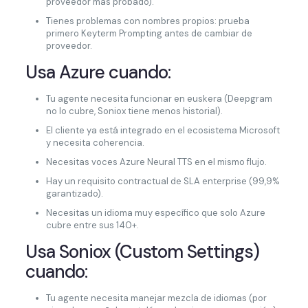
proveedor más probado).
Tienes problemas con nombres propios: prueba
primero Keyterm Prompting antes de cambiar de
proveedor.
Usa Azure cuando:
Tu agente necesita funcionar en euskera (Deepgram
no lo cubre, Soniox tiene menos historial).
El cliente ya está integrado en el ecosistema Microsoft
y necesita coherencia.
Necesitas voces Azure Neural TTS en el mismo flujo.
Hay un requisito contractual de SLA enterprise (99,9%
garantizado).
Necesitas un idioma muy específico que solo Azure
cubre entre sus 140+.
Usa Soniox (Custom Settings)
cuando:
Tu agente necesita manejar mezcla de idiomas (por