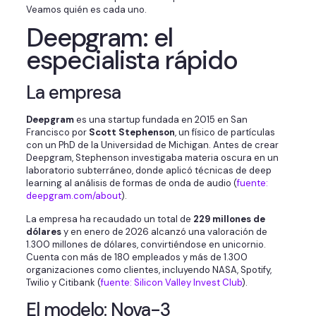
Veamos quién es cada uno.
Deepgram: el
especialista rápido
La empresa
Deepgram
es una startup fundada en 2015 en San
Francisco por
Scott Stephenson
, un físico de partículas
con un PhD de la Universidad de Michigan. Antes de crear
Deepgram, Stephenson investigaba materia oscura en un
laboratorio subterráneo, donde aplicó técnicas de deep
learning al análisis de formas de onda de audio (
fuente:
deepgram.com/about
).
La empresa ha recaudado un total de
229 millones de
dólares
y en enero de 2026 alcanzó una valoración de
1.300 millones de dólares, convirtiéndose en unicornio.
Cuenta con más de 180 empleados y más de 1.300
organizaciones como clientes, incluyendo NASA, Spotify,
Twilio y Citibank (
fuente: Silicon Valley Invest Club
).
El modelo: Nova-3