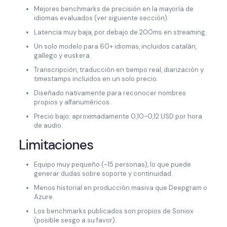
Mejores benchmarks de precisión en la mayoría de
idiomas evaluados (ver siguiente sección).
Latencia muy baja, por debajo de 200ms en streaming.
Un solo modelo para 60+ idiomas, incluidos catalán,
gallego y euskera.
Transcripción, traducción en tiempo real, diarización y
timestamps incluidos en un solo precio.
Diseñado nativamente para reconocer nombres
propios y alfanuméricos.
Precio bajo: aproximadamente 0,10-0,12 USD por hora
de audio.
Limitaciones
Equipo muy pequeño (~15 personas), lo que puede
generar dudas sobre soporte y continuidad.
Menos historial en producción masiva que Deepgram o
Azure.
Los benchmarks publicados son propios de Soniox
(posible sesgo a su favor).