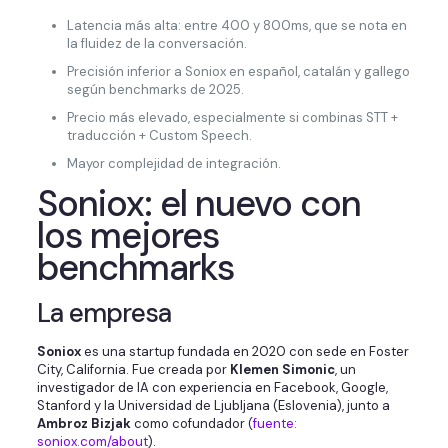
Latencia más alta: entre 400 y 800ms, que se nota en
la fluidez de la conversación.
Precisión inferior a Soniox en español, catalán y gallego
según benchmarks de 2025.
Precio más elevado, especialmente si combinas STT +
traducción + Custom Speech.
Mayor complejidad de integración.
Soniox: el nuevo con
los mejores
benchmarks
La empresa
Soniox
es una startup fundada en 2020 con sede en Foster
City, California. Fue creada por
Klemen Simonic
, un
investigador de IA con experiencia en Facebook, Google,
Stanford y la Universidad de Ljubljana (Eslovenia), junto a
Ambroz Bizjak
como cofundador (
fuente:
soniox.com/about
).