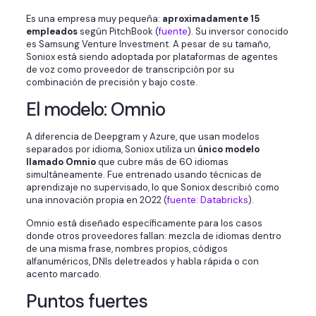
Es una empresa muy pequeña:
aproximadamente 15
empleados
según PitchBook (
fuente
). Su inversor conocido
es Samsung Venture Investment. A pesar de su tamaño,
Soniox está siendo adoptada por plataformas de agentes
de voz como proveedor de transcripción por su
combinación de precisión y bajo coste.
El modelo: Omnio
A diferencia de Deepgram y Azure, que usan modelos
separados por idioma, Soniox utiliza un
único modelo
llamado Omnio
que cubre más de 60 idiomas
simultáneamente. Fue entrenado usando técnicas de
aprendizaje no supervisado, lo que Soniox describió como
una innovación propia en 2022 (
fuente: Databricks
).
Omnio está diseñado específicamente para los casos
donde otros proveedores fallan: mezcla de idiomas dentro
de una misma frase, nombres propios, códigos
alfanuméricos, DNIs deletreados y habla rápida o con
acento marcado.
Puntos fuertes