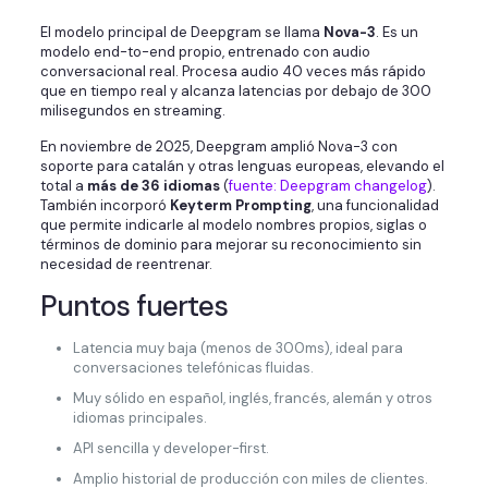
El modelo principal de Deepgram se llama
Nova-3
. Es un
modelo end-to-end propio, entrenado con audio
conversacional real. Procesa audio 40 veces más rápido
que en tiempo real y alcanza latencias por debajo de 300
milisegundos en streaming.
En noviembre de 2025, Deepgram amplió Nova-3 con
soporte para catalán y otras lenguas europeas, elevando el
total a
más de 36 idiomas
(
fuente: Deepgram changelog
).
También incorporó
Keyterm Prompting
, una funcionalidad
que permite indicarle al modelo nombres propios, siglas o
términos de dominio para mejorar su reconocimiento sin
necesidad de reentrenar.
Puntos fuertes
Latencia muy baja (menos de 300ms), ideal para
conversaciones telefónicas fluidas.
Muy sólido en español, inglés, francés, alemán y otros
idiomas principales.
API sencilla y developer-first.
Amplio historial de producción con miles de clientes.