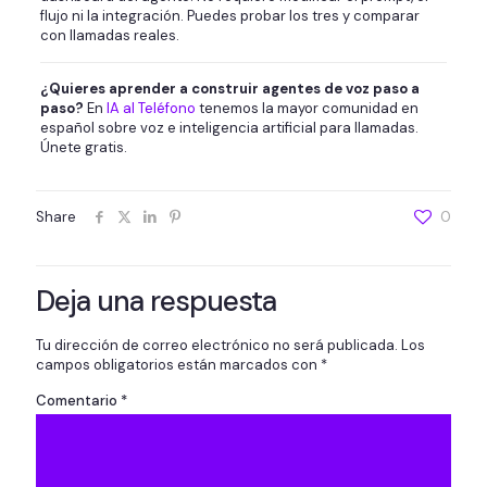
flujo ni la integración. Puedes probar los tres y comparar
con llamadas reales.
¿Quieres aprender a construir agentes de voz paso a
paso?
En
IA al Teléfono
tenemos la mayor comunidad en
español sobre voz e inteligencia artificial para llamadas.
Únete gratis.
Share
0
Deja una respuesta
Tu dirección de correo electrónico no será publicada.
Los
campos obligatorios están marcados con
*
Comentario
*