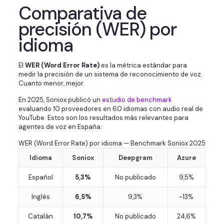
Comparativa de
precisión (WER) por
idioma
El
WER (Word Error Rate)
es la métrica estándar para
medir la precisión de un sistema de reconocimiento de voz.
Cuanto menor, mejor.
En 2025, Soniox publicó un
estudio de benchmark
evaluando 10 proveedores en 60 idiomas con audio real de
YouTube. Estos son los resultados más relevantes para
agentes de voz en España:
WER (Word Error Rate) por idioma — Benchmark Soniox 2025
Idioma
Soniox
Deepgram
Azure
Español
5,3%
No publicado
9,5%
Inglés
6,5%
9,3%
~13%
Catalán
10,7%
No publicado
24,6%