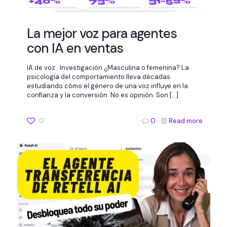
La mejor voz para agentes
con IA en ventas
IA de voz · Investigación ¿Masculina o femenina? La
psicología del comportamiento lleva décadas
estudiando cómo el género de una voz influye en la
confianza y la conversión. No es opinión. Son
[…]
0
0
Read more