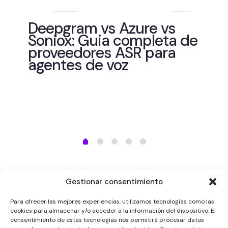
de
Deepgram vs Azure vs
Soniox: Guia completa de
proveedores ASR para
agentes de voz
He
es
Wh
me
vi
Gestionar consentimiento
Para ofrecer las mejores experiencias, utilizamos tecnologías como las
cookies para almacenar y/o acceder a la información del dispositivo. El
consentimiento de estas tecnologías nos permitirá procesar datos