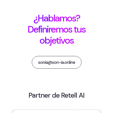
¿Hablamos?
Definiremos tus
objetivos
sonia@son-ia.online
Partner de Retell AI