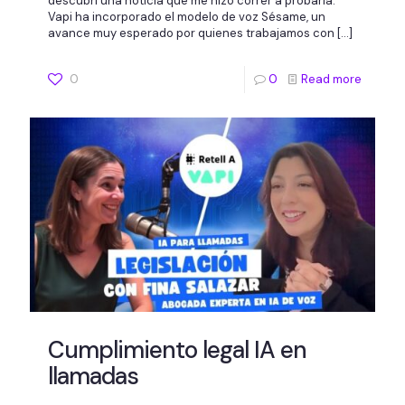
descubrí una noticia que me hizo correr a probarla:
Vapi ha incorporado el modelo de voz Sésame, un
avance muy esperado por quienes trabajamos con
[…]
0
0
Read more
Cumplimiento legal IA en
llamadas