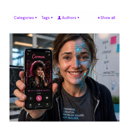
Categories
Tags
Authors
Show all