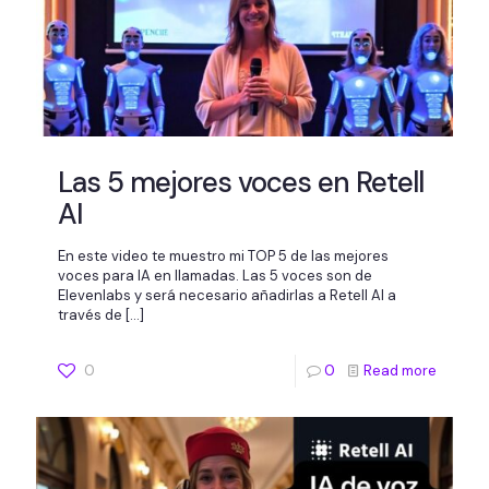
Las 5 mejores voces en Retell
AI
En este video te muestro mi TOP 5 de las mejores
voces para IA en llamadas. Las 5 voces son de
Elevenlabs y será necesario añadirlas a Retell AI a
través de
[…]
0
0
Read more