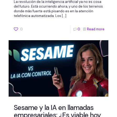
La revolución de la inteligencia artificial ya no es cosa
del futuro. Está ocurriendo ahora, y uno de los terrenos
donde más fuerte está pisando es en la atención
telefónica automatizada. Los
[…]
0
0
Read more
Sesame y la IA en llamadas
empresariales: ¿Es viable hoy