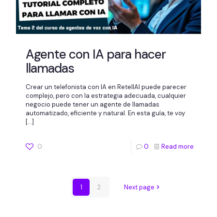
Agente con IA para hacer
llamadas
Crear un telefonista con IA en RetellAI puede parecer
complejo, pero con la estrategia adecuada, cualquier
negocio puede tener un agente de llamadas
automatizado, eficiente y natural. En esta guía, te voy
[…]
0
0
Read more
1
2
Next page