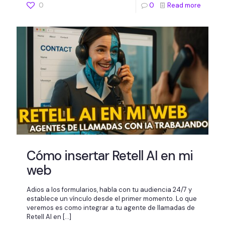
0
0
Read more
Cómo insertar Retell AI en mi
web
Adios a los formularios, habla con tu audiencia 24/7 y
establece un vínculo desde el primer momento. Lo que
veremos es como integrar a tu agente de llamadas de
Retell AI en
[…]