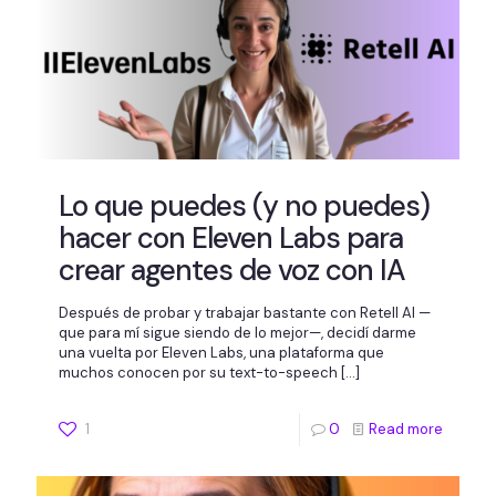
Lo que puedes (y no puedes)
hacer con Eleven Labs para
crear agentes de voz con IA
Después de probar y trabajar bastante con Retell AI —
que para mí sigue siendo de lo mejor—, decidí darme
una vuelta por Eleven Labs, una plataforma que
muchos conocen por su text-to-speech
[…]
1
0
Read more