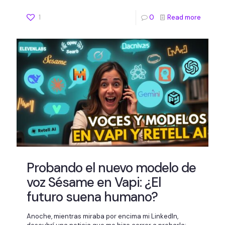
1
0
Read more
Probando el nuevo modelo de
voz Sésame en Vapi: ¿El
futuro suena humano?
Anoche, mientras miraba por encima mi LinkedIn,