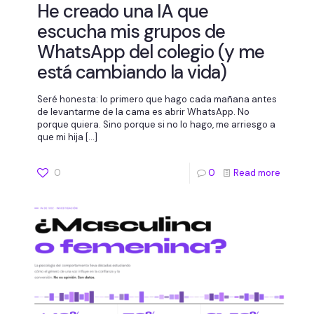
He creado una IA que
escucha mis grupos de
WhatsApp del colegio (y me
está cambiando la vida)
Seré honesta: lo primero que hago cada mañana antes
de levantarme de la cama es abrir WhatsApp. No
porque quiera. Sino porque si no lo hago, me arriesgo a
que mi hija
[…]
0
0
Read more