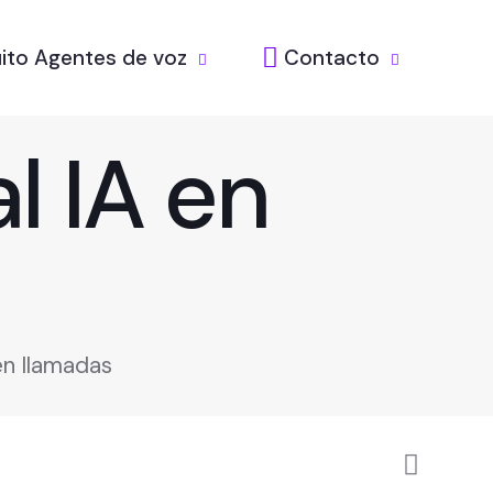
ito Agentes de voz
Contacto
l IA en
en llamadas