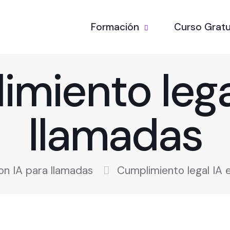
Formación
Curso Gratu
miento lega
llamadas
n IA para llamadas
Cumplimiento legal IA 