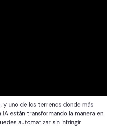
ora, y uno de los terrenos donde más
on IA están transformando la manera en
edes automatizar sin infringir