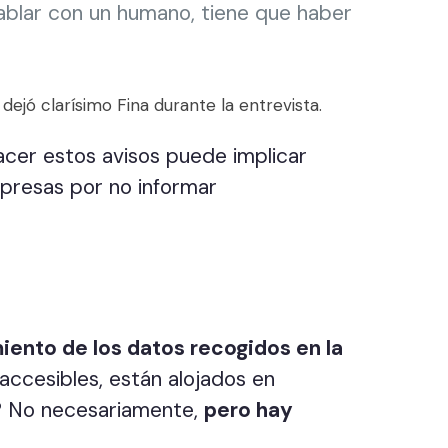
hablar con un humano, tiene que haber
dejó clarísimo Fina durante la entrevista.
acer estos avisos puede implicar
presas por no informar
ento de los datos recogidos en la
 accesibles, están alojados en
os? No necesariamente,
pero hay