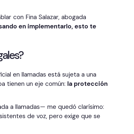
ablar con Fina Salazar, abogada
nsando en implementarlo, esto te
gales?
ificial en llamadas está sujeta a una
opa tienen un eje común:
la protección
cada a llamadas— me quedó clarísimo:
sistentes de voz, pero exige que se