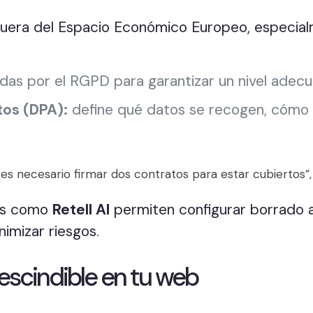
 fuera del Espacio Económico Europeo, especialm
idas por el RGPD para garantizar un nivel adec
os (DPA):
define qué datos se recogen, cómo s
 es necesario firmar dos contratos para estar cubiertos”,
as como
Retell AI
permiten configurar borrado a
imizar riesgos.
scindible en tu web