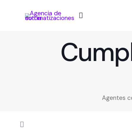
Cumpli
Agentes co