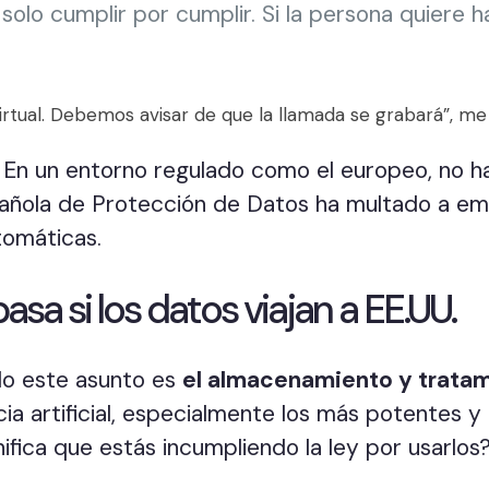
solo cumplir por cumplir. Si la persona quiere 
virtual. Debemos avisar de que la llamada se grabará”, me 
. En un entorno regulado como el europeo, no h
añola de Protección de Datos ha multado a em
omáticas.
sa si los datos viajan a EE.UU.
do este asunto es
el almacenamiento y tratami
ia artificial, especialmente los más potentes y
nifica que estás incumpliendo la ley por usarl