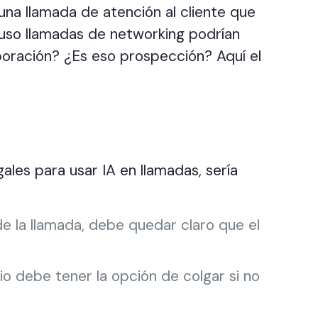
na llamada de atención al cliente que
luso llamadas de networking podrían
boración? ¿Es eso prospección? Aquí el
les para usar IA en llamadas, sería
e la llamada, debe quedar claro que el
o debe tener la opción de colgar si no