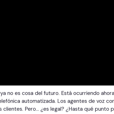
ial ya no es cosa del futuro. Está ocurriendo ah
telefónica automatizada. Los agentes de voz c
clientes. Pero… ¿es legal? ¿Hasta qué punto pu