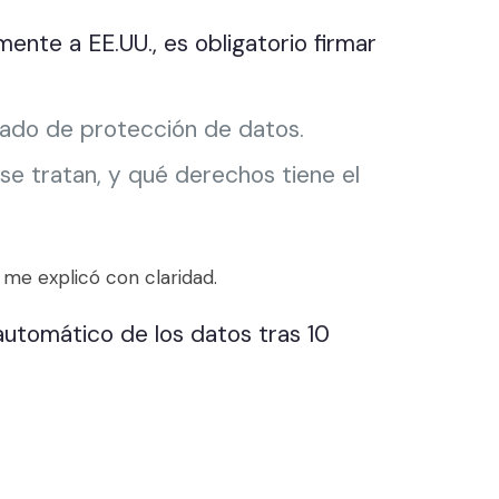
ente a EE.UU., es obligatorio firmar
uado de protección de datos.
e tratan, y qué derechos tiene el
 me explicó con claridad.
utomático de los datos tras 10