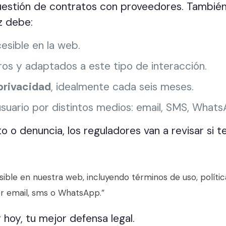
 cuestión de contratos con proveedores. También
z debe:
esible en la web.
ros y adaptados a este tipo de interacción.
 privacidad
, idealmente cada seis meses.
 usuario por distintos medios: email, SMS, What
to o denuncia, los reguladores van a revisar si
ble en nuestra web, incluyendo términos de uso, política
or email, sms o WhatsApp.”
r hoy, tu mejor defensa legal.