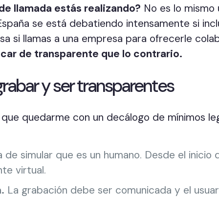
de llamada estás realizando?
No es lo mismo u
España se está debatiendo intensamente si inc
a si llamas a una empresa para ofrecerle cola
car de transparente que lo contrario.
 grabar y ser transparentes
 que quedarme con un decálogo de mínimos lega
de simular que es un humano. Desde el inicio d
te virtual.
.
La grabación debe ser comunicada y el usuari