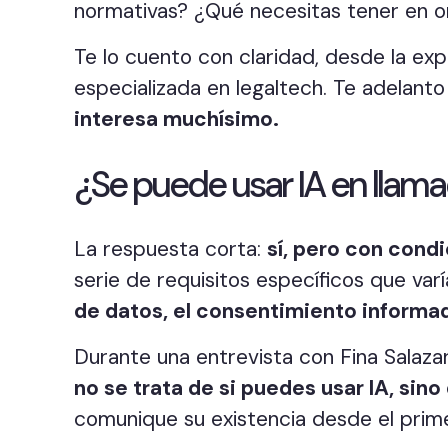
normativas? ¿Qué necesitas tener en 
Te lo cuento con claridad, desde la exp
especializada en legaltech. Te adelanto
interesa muchísimo.
¿Se puede usar IA en llama
La respuesta corta:
sí, pero con cond
serie de requisitos específicos que va
de datos, el consentimiento informad
Durante una entrevista con Fina Salaz
no se trata de si puedes usar IA, sino
comunique su existencia desde el prim