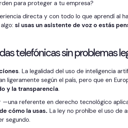
orden para proteger a tu empresa?
eriencia directa y con todo lo que aprendí al h
 algo:
si usas un asistente de voz o estás pe
das telefónicas sin problemas le
iciones
. La legalidad del uso de inteligencia art
rían ligeramente según el país, pero que en Eur
o y la transparencia
.
ar —una referente en derecho tecnológico apli
 de cómo la usas.
La ley no prohíbe el uso de a
er segundo.