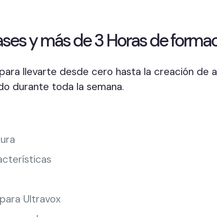
lases y más de 3 Horas de formac
ara llevarte desde cero hasta la creación de a
do durante toda la semana.
tura
acterísticas
para Ultravox