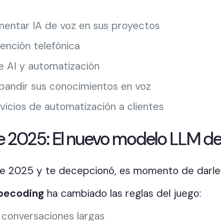
entar IA de voz en sus proyectos
nción telefónica
e AI y automatización
pandir sus conocimientos en voz
icios de automatización a clientes
e 2025: El nuevo modelo LLM de
bre 2025 y te decepcionó, es momento de darle
ibecoding
ha cambiado las reglas del juego:
conversaciones largas