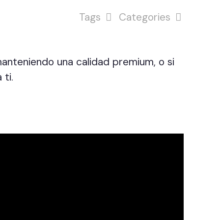
Tags
Categories
anteniendo una calidad premium, o si
ti.