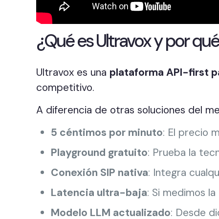
¿Qué es Ultravox y por qu
Ultravox es una
plataforma API-first p
competitivo.
A diferencia de otras soluciones del m
5 céntimos por minuto
: El precio 
Playground gratuito
: Prueba la te
Conexión SIP nativa
: Integra cualq
Latencia ultra-baja
: Si medimos la 
Modelo LLM actualizado
: Desde d