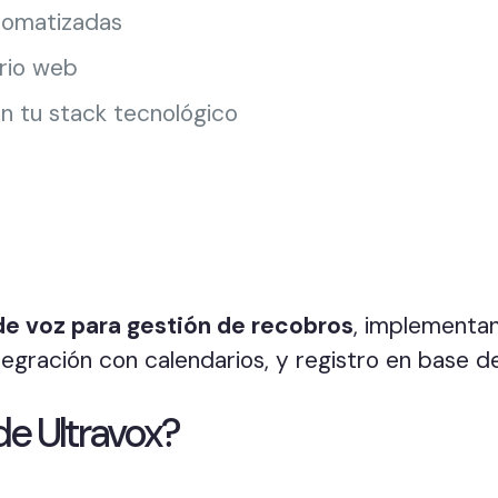
tomatizadas
rio web
n tu stack tecnológico
de voz para gestión de recobros
, implementa
ntegración con calendarios, y registro en base d
de Ultravox?