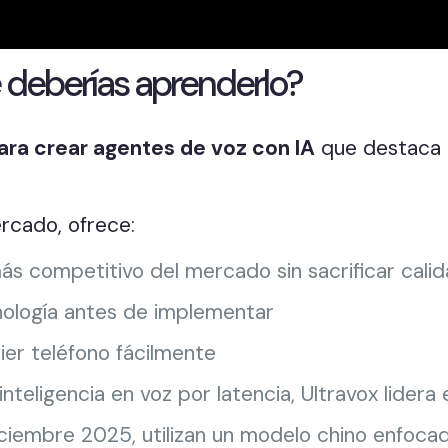
é deberías aprenderlo?
ara crear agentes de voz con IA
que destaca p
ercado, ofrece:
más competitivo del mercado sin sacrificar cali
cnología antes de implementar
uier teléfono fácilmente
inteligencia en voz por latencia, Ultravox lider
iciembre 2025, utilizan un modelo chino enfoca