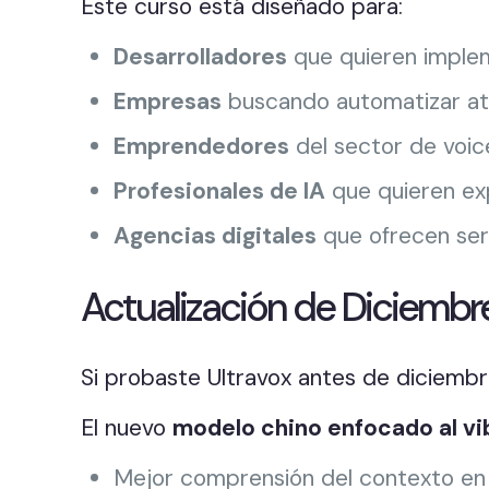
Este curso está diseñado para:
Desarrolladores
que quieren implem
Empresas
buscando automatizar ate
Emprendedores
del sector de voic
Profesionales de IA
que quieren ex
Agencias digitales
que ofrecen serv
Actualización de Diciembr
Si probaste Ultravox antes de diciem
El nuevo
modelo chino enfocado al v
Mejor comprensión del contexto en 