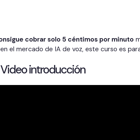
onsigue cobrar solo 5 céntimos por minuto
m
n el mercado de IA de voz, este curso es para 
 Video introducción