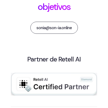
objetivos
sonia@son-ia.online
Partner de Retell AI