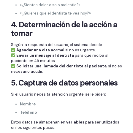
«¿Sientes dolor o solo molestia?»
«¿Quieres que el dentista te vea hoy?»
4. Determinación de la acción a
tomar
Según la respuesta del usuario, el sistema decide:
Agendar una cita normal
si no es urgente.
Enviar un mensaje al dentista
para que reciba al
paciente en 45 minutos.
Solicitar una llamada del dentista al paciente
, si no es
necesario acudir.
5. Captura de datos personales
Si el usuario necesita atención urgente, se le piden:
Nombre
Teléfono
Estos datos se almacenan en
variables
para ser utilizados
en los siguientes pasos.