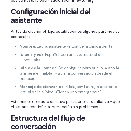
básica hasta la optimización con
fine-tuning
.
Configuración inicial del
asistente
Antes de diseñar el flujo, establecemos algunos parámetros
esenciales:
Nombre
: Laura, asistente virtual de la clínica dental.
Idioma y voz
: Español, con una voz natural de
ElevenLabs.
Inicio de la llamada
: Se configura para que la IA
sea la
primera en hablar
y guíe la conversación desde el
principio.
Mensaje de bienvenida
: «Hola, soy Laura, la asistente
virtual de la clínica. ¿Tienes una emergencia?»
Este primer contacto es clave para generar confianza y que
el usuario continúe la interacción sin problemas.
Estructura del flujo de
conversación