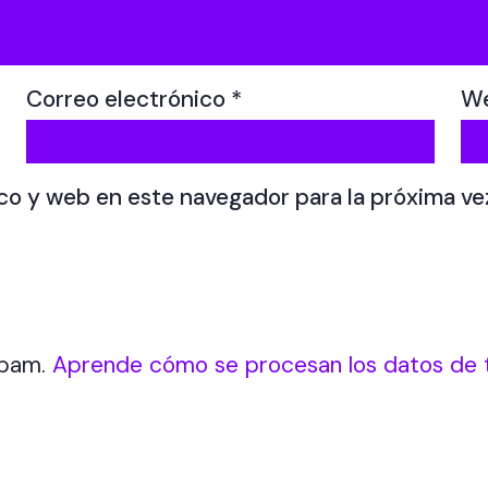
Correo electrónico
*
W
co y web en este navegador para la próxima v
 spam.
Aprende cómo se procesan los datos de 