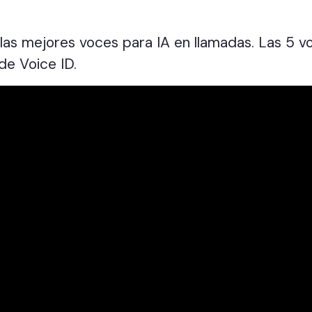
as mejores voces para IA en llamadas. Las 5 v
 de Voice ID.