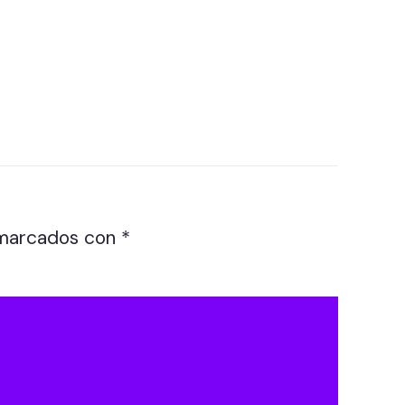
 marcados con
*