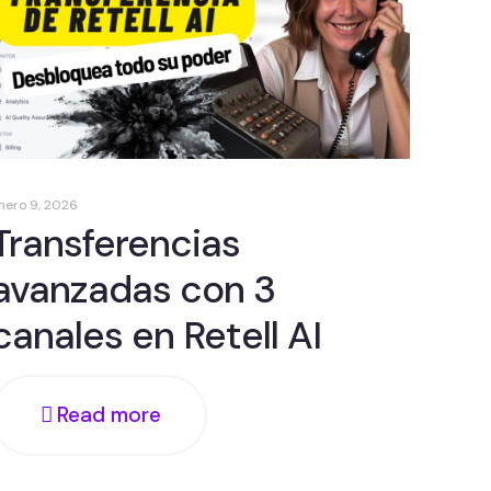
nero 9, 2026
Transferencias
avanzadas con 3
canales en Retell AI
Read more