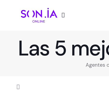
Las 5 mejo
Agentes c