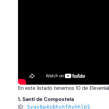
En este listado tenemos 10 de Elevenlab
1. Santi de Compostela
ID:
Syqs6p4s6hxhfAyhhlbS