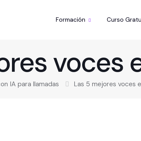
Formación
Curso Gratu
res voces e
on IA para llamadas
Las 5 mejores voces en