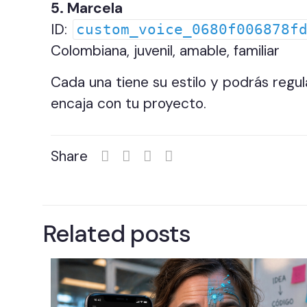
5. Marcela
ID:
custom_voice_0680f006878f
Colombiana, juvenil, amable, familiar
Cada una tiene su estilo y podrás regul
encaja con tu proyecto.
Share
Related posts