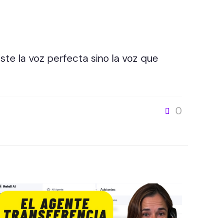
ste la voz perfecta sino la voz que
0