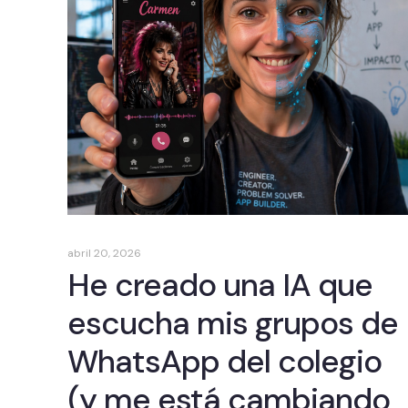
abril 20, 2026
He creado una IA que
escucha mis grupos de
WhatsApp del colegio
(y me está cambiando