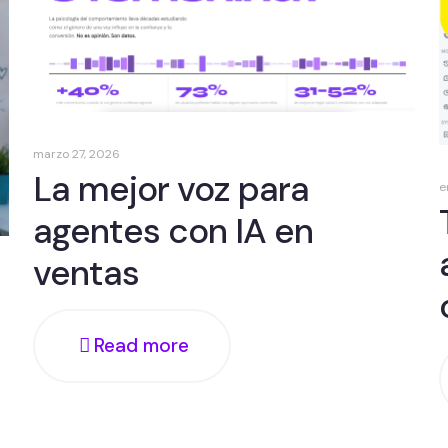
marzo 27, 2026
La mejor voz para
e
agentes con IA en
ventas
Read more