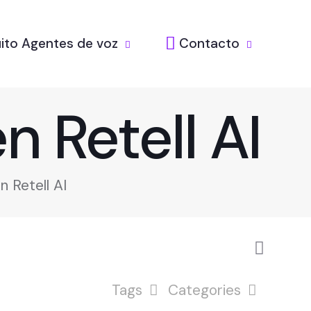
ito Agentes de voz
Contacto
n Retell AI
 Retell AI
Tags
Categories