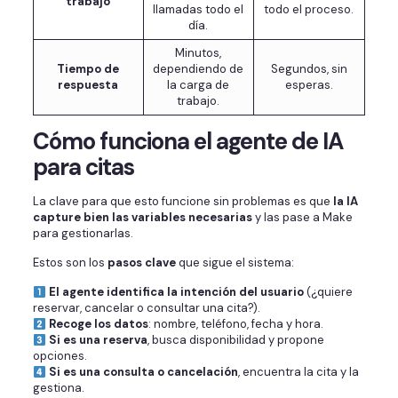
trabajo
llamadas todo el
todo el proceso.
día.
Minutos,
Tiempo de
dependiendo de
Segundos, sin
respuesta
la carga de
esperas.
trabajo.
Cómo funciona el agente de IA
para citas
La clave para que esto funcione sin problemas es que
la IA
capture bien las variables necesarias
y las pase a Make
para gestionarlas.
Estos son los
pasos clave
que sigue el sistema:
El agente identifica la intención del usuario
(¿quiere
reservar, cancelar o consultar una cita?).
Recoge los datos
: nombre, teléfono, fecha y hora.
Si es una reserva
, busca disponibilidad y propone
opciones.
Si es una consulta o cancelación
, encuentra la cita y la
gestiona.