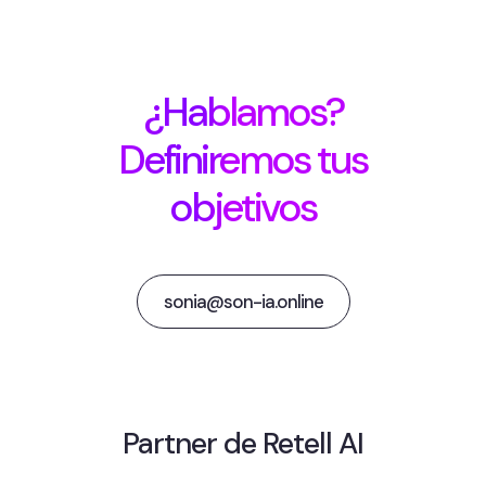
¿Hablamos?
Definiremos tus
objetivos
sonia@son-ia.online
Partner de Retell AI