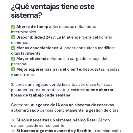
¿Qué ventajas tiene este
sistema?
Ahorro de tiempo
: Sin esperas ni llamadas
interminables.
Disponibilidad 24/7
: La IA atiende fuera del horario
comercial.
Menos cancelaciones
: Al poder consultar y modificar
citas fácilmente.
Mayor eficiencia
: Reduce la carga de trabajo del
personal.
Mejor experiencia para el cliente
: Respuestas rápidas
y sin errores.
Si tienes un negocio donde las citas son clave (clínicas,
peluquerías, restaurantes, etc.),
esto te puede ahorrar
horas de trabajo cada semana
.
Conectar un
agente de IA con un sistema de reservas
automatizado
cambia completamente la gestión de citas.
Si solo necesitas un sistema básico
, Retell AI con
cal.com puede ser suficiente.
Si buscas algo más avanzado y flexible
, la combinación