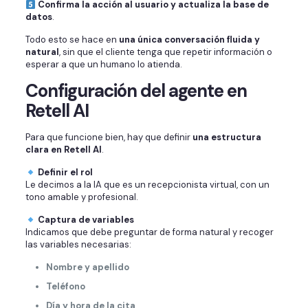
Confirma la acción al usuario y actualiza la base de
datos
.
Todo esto se hace en
una única conversación fluida y
natural
, sin que el cliente tenga que repetir información o
esperar a que un humano lo atienda.
Configuración del agente en
Retell AI
Para que funcione bien, hay que definir
una estructura
clara en Retell AI
.
Definir el rol
Le decimos a la IA que es un recepcionista virtual, con un
tono amable y profesional.
Captura de variables
Indicamos que debe preguntar de forma natural y recoger
las variables necesarias:
Nombre y apellido
Teléfono
Día y hora de la cita