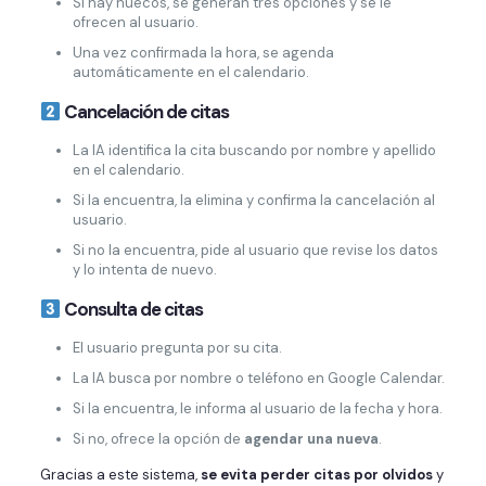
Si hay huecos, se generan tres opciones y se le
ofrecen al usuario.
Una vez confirmada la hora, se agenda
automáticamente en el calendario.
Cancelación de citas
La IA identifica la cita buscando por nombre y apellido
en el calendario.
Si la encuentra, la elimina y confirma la cancelación al
usuario.
Si no la encuentra, pide al usuario que revise los datos
y lo intenta de nuevo.
Consulta de citas
El usuario pregunta por su cita.
La IA busca por nombre o teléfono en Google Calendar.
Si la encuentra, le informa al usuario de la fecha y hora.
Si no, ofrece la opción de
agendar una nueva
.
Gracias a este sistema,
se evita perder citas por olvidos
y